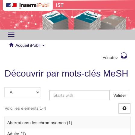
Toggle
navigation
Accueil iPubli
Ecoutez
Découvrir par mots-clés MeSH
Valider
Voici les éléments 1-4
Aberrations des chromosomes (1)
Adulte (1)