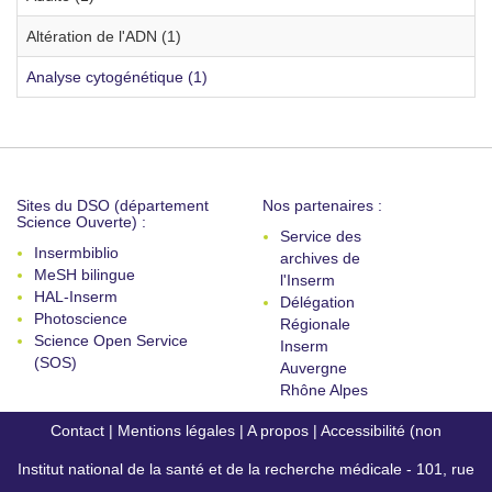
Altération de l'ADN (1)
Analyse cytogénétique (1)
Sites du DSO (département
Nos partenaires :
Science Ouverte) :
Service des
Insermbiblio
archives de
MeSH bilingue
l'Inserm
HAL-Inserm
Délégation
Photoscience
Régionale
Science Open Service
Inserm
(SOS)
Auvergne
Rhône Alpes
Contact
|
Mentions légales
|
A propos
|
Accessibilité (non
Institut national de la santé et de la recherche médicale - 101, rue
conforme)