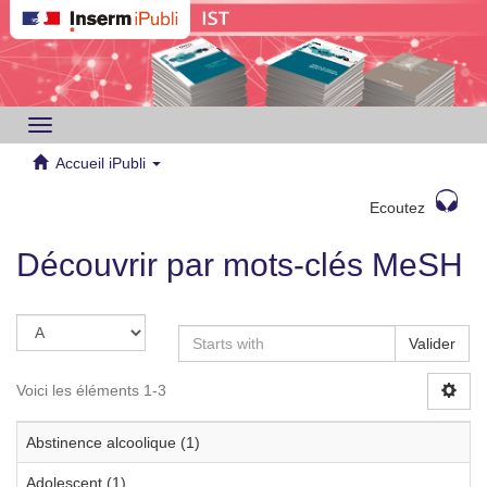
Toggle
navigation
Accueil iPubli
Ecoutez
Découvrir par mots-clés MeSH
Valider
Voici les éléments 1-3
Abstinence alcoolique (1)
Adolescent (1)