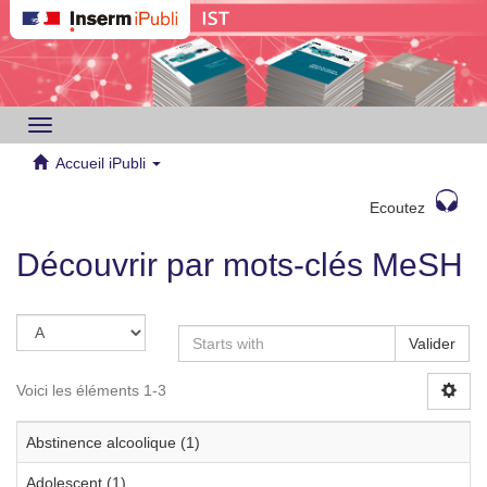
Toggle
navigation
Accueil iPubli
Ecoutez
Découvrir par mots-clés MeSH
Valider
Voici les éléments 1-3
Abstinence alcoolique (1)
Adolescent (1)