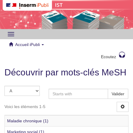
Toggle
navigation
Accueil iPubli
Ecoutez
Découvrir par mots-clés MeSH
Valider
Voici les éléments 1-5
Maladie chronique (1)
Marketing social (1)