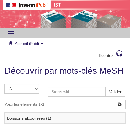
Toggle
navigation
Accueil iPubli
Ecoutez
Découvrir par mots-clés MeSH
Valider
Voici les éléments 1-1
Boissons alcoolisées (1)