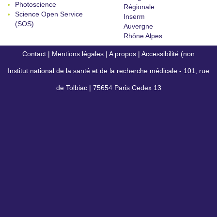
Photoscience
Régionale
Science Open Service
Inserm
(SOS)
Auvergne
Rhône Alpes
Contact
|
Mentions légales
|
A propos
|
Accessibilité (non
Institut national de la santé et de la recherche médicale - 101, rue
conforme)
de Tolbiac | 75654 Paris Cedex 13