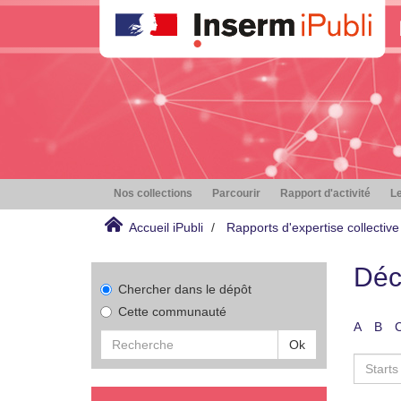
Nos collections
Parcourir
Rapport d'activité
Le
Accueil iPubli
Rapports d'expertise collective
Déc
Chercher dans le dépôt
Cette communauté
A
B
Ok