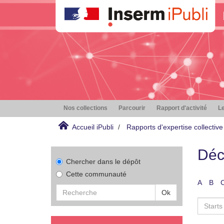
Nos collections
Parcourir
Rapport d'activité
Le
Accueil iPubli
Rapports d'expertise collective
Déc
Chercher dans le dépôt
Cette communauté
A
B
Ok