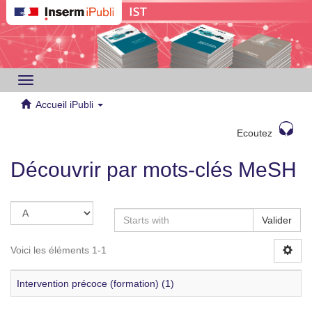
Toggle
navigation
Accueil iPubli
Ecoutez
Découvrir par mots-clés MeSH
Valider
Voici les éléments 1-1
Intervention précoce (formation) (1)