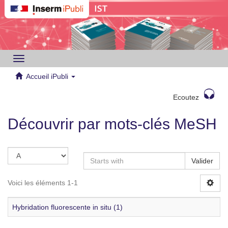
Toggle
navigation
Accueil iPubli
Ecoutez
Découvrir par mots-clés MeSH
Valider
Voici les éléments 1-1
Hybridation fluorescente in situ (1)