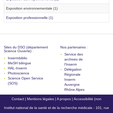
Exposition environnementale (1)
Exposition professionnelle (1)
Sites du DSO (département
Nos partenaires :
Science Ouverte) :
Service des
Insermbiblio
archives de
MeSH bilingue
l'Inserm
HAL-Inserm
Délégation
Photoscience
Régionale
Science Open Service
Inserm
(SOS)
Auvergne
Rhône Alpes
Contact
|
Mentions légales
|
A propos
|
Accessibilité (non
Institut national de la santé et de la recherche médicale - 101, rue
conforme)