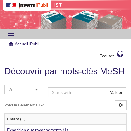
Toggle
navigation
Accueil iPubli
Ecoutez
Découvrir par mots-clés MeSH
Valider
Voici les éléments 1-4
Enfant (1)
Exposition aux rayonnements (1)