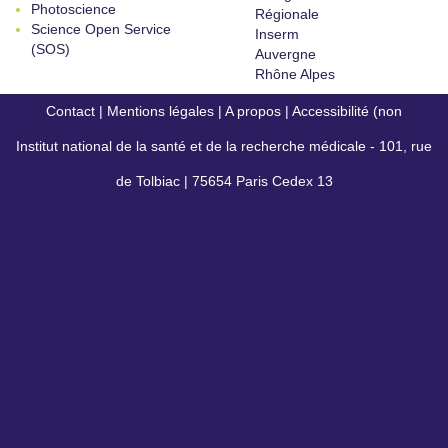
Photoscience
Régionale
Science Open Service
Inserm
(SOS)
Auvergne
Rhône Alpes
Contact
|
Mentions légales
|
A propos
|
Accessibilité (non
Institut national de la santé et de la recherche médicale - 101, rue
conforme)
de Tolbiac | 75654 Paris Cedex 13