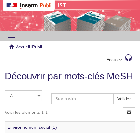
Toggle
navigation
Accueil iPubli
Ecoutez
Découvrir par mots-clés MeSH
Valider
Voici les éléments 1-1
Environnement social (1)