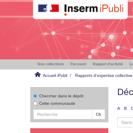
Nos collections
Parcourir
Rapport d'activité
Le
Accueil iPubli
Rapports d'expertise collective
Déc
Chercher dans le dépôt
Cette communauté
A
B
Ok