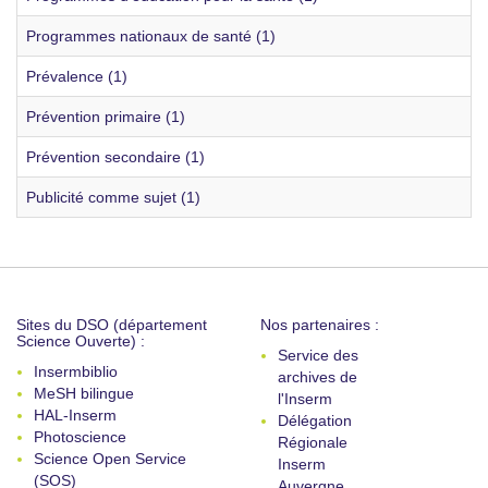
Programmes nationaux de santé (1)
Prévalence (1)
Prévention primaire (1)
Prévention secondaire (1)
Publicité comme sujet (1)
Sites du DSO (département
Nos partenaires :
Science Ouverte) :
Service des
Insermbiblio
archives de
MeSH bilingue
l'Inserm
HAL-Inserm
Délégation
Photoscience
Régionale
Science Open Service
Inserm
(SOS)
Auvergne