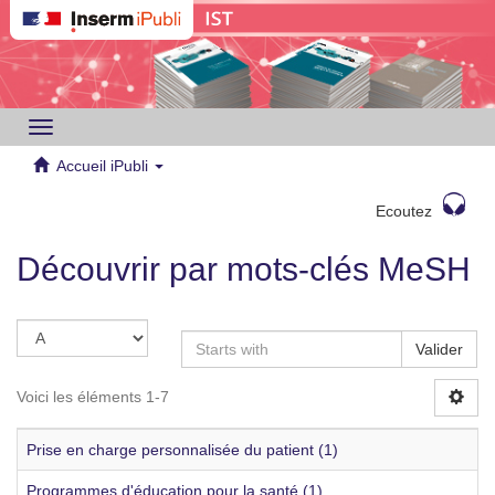
Toggle
navigation
Accueil iPubli
Ecoutez
Découvrir par mots-clés MeSH
Valider
Voici les éléments 1-7
Prise en charge personnalisée du patient (1)
Programmes d'éducation pour la santé (1)