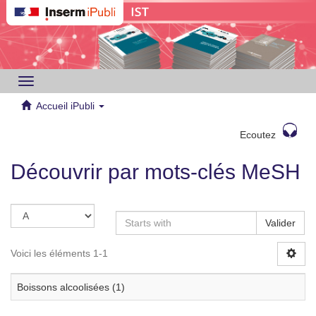
Toggle
navigation
Accueil iPubli
Ecoutez
Découvrir par mots-clés MeSH
Valider
Voici les éléments 1-1
Boissons alcoolisées (1)