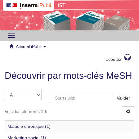
Toggle
navigation
Accueil iPubli
Ecoutez
Découvrir par mots-clés MeSH
Valider
Voici les éléments 1-5
Maladie chronique (1)
Marketing social (1)