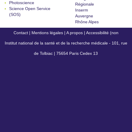
Photoscience
Régionale
Science Open Service
Inserm
(SOS)
Auvergne
Rhône Alpes
Contact
|
Mentions légales
|
A propos
|
Accessibilité (non
Institut national de la santé et de la recherche médicale - 101, rue
conforme)
de Tolbiac | 75654 Paris Cedex 13