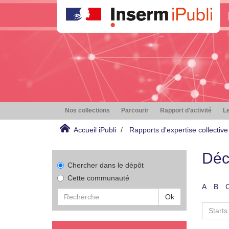
Nos collections
Parcourir
Rapport d'activité
Le
Accueil iPubli
Rapports d'expertise collective
Déc
Chercher dans le dépôt
Cette communauté
A
B
Ok