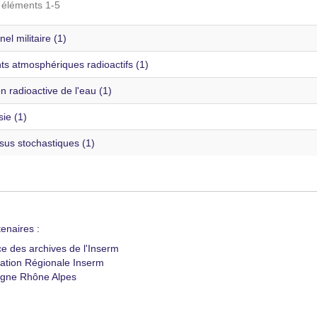
s éléments 1-5
el militaire (1)
ts atmosphériques radioactifs (1)
on radioactive de l'eau (1)
ie (1)
sus stochastiques (1)
enaires :
ce des archives de l'Inserm
ation Régionale Inserm
gne Rhône Alpes