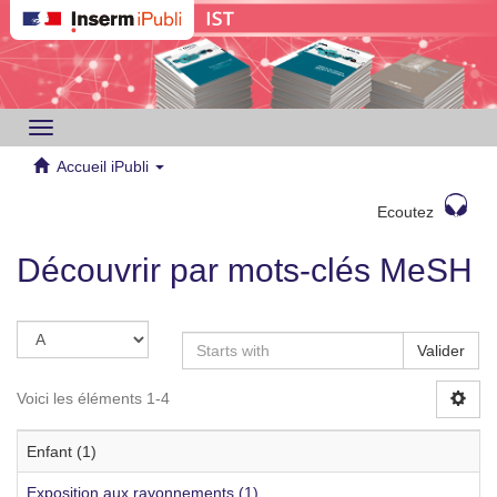
Toggle
navigation
Accueil iPubli
Ecoutez
Découvrir par mots-clés MeSH
Valider
Voici les éléments 1-4
Enfant (1)
Exposition aux rayonnements (1)