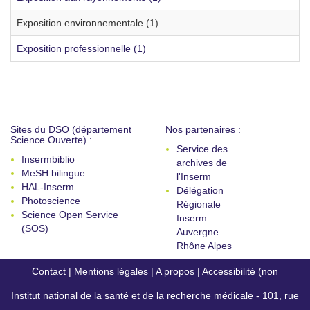
Exposition environnementale (1)
Exposition professionnelle (1)
Sites du DSO (département
Nos partenaires :
Science Ouverte) :
Service des
Insermbiblio
archives de
MeSH bilingue
l'Inserm
HAL-Inserm
Délégation
Photoscience
Régionale
Science Open Service
Inserm
(SOS)
Auvergne
Rhône Alpes
Contact
|
Mentions légales
|
A propos
|
Accessibilité (non
Institut national de la santé et de la recherche médicale - 101, rue
conforme)