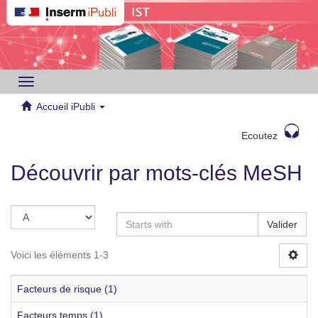
Toggle
navigation
Accueil iPubli
Ecoutez
Découvrir par mots-clés MeSH
Valider
Voici les éléments 1-3
Facteurs de risque (1)
Facteurs temps (1)