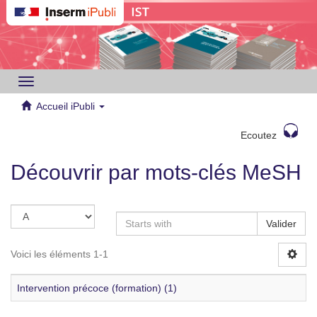
Toggle
navigation
Accueil iPubli
Ecoutez
Découvrir par mots-clés MeSH
Valider
Voici les éléments 1-1
Intervention précoce (formation) (1)