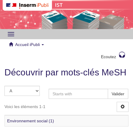
Toggle
navigation
Accueil iPubli
Ecoutez
Découvrir par mots-clés MeSH
Valider
Voici les éléments 1-1
Environnement social (1)