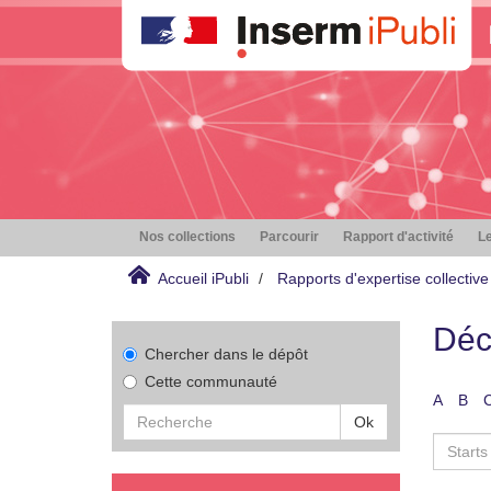
Nos collections
Parcourir
Rapport d'activité
Le
Accueil iPubli
Rapports d'expertise collective
Déc
Chercher dans le dépôt
Cette communauté
A
B
Ok