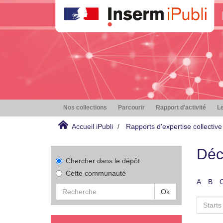
Nos collections
Parcourir
Rapport d'activité
Le
Accueil iPubli
Rapports d'expertise collective
Déc
Chercher dans le dépôt
Cette communauté
A
B
Ok