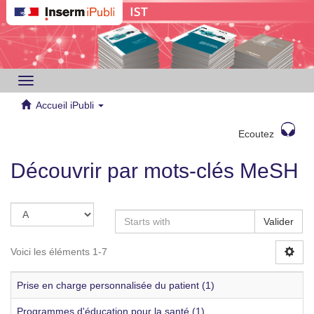
Toggle
navigation
Accueil iPubli
Ecoutez
Découvrir par mots-clés MeSH
Valider
Voici les éléments 1-7
Prise en charge personnalisée du patient (1)
Programmes d'éducation pour la santé (1)