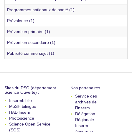
Programmes nationaux de santé (1)
Prévalence (1)
Prévention primaire (1)
Prévention secondaire (1)
Publicité comme sujet (1)
Sites du DSO (département
Nos partenaires :
Science Ouverte) :
Service des
Insermbiblio
archives de
MeSH bilingue
l'Inserm
HAL-Inserm
Délégation
Photoscience
Régionale
Science Open Service
Inserm
(SOS)
Auvergne