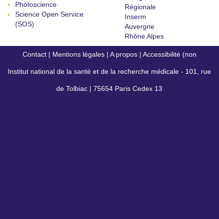
Photoscience
Régionale
Science Open Service
Inserm
(SOS)
Auvergne
Rhône Alpes
Contact
|
Mentions légales
|
A propos
|
Accessibilité (non
Institut national de la santé et de la recherche médicale - 101, rue
conforme)
de Tolbiac | 75654 Paris Cedex 13