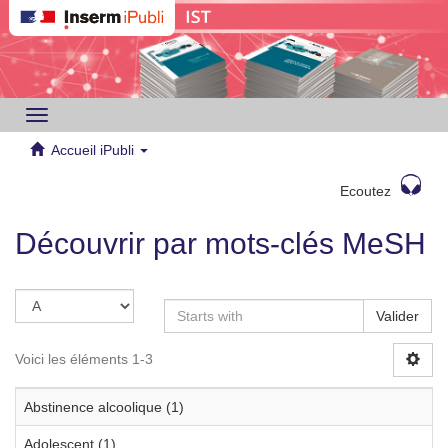
Toggle
navigation
Accueil iPubli
Ecoutez
Découvrir par mots-clés MeSH
Valider
Voici les éléments 1-3
Abstinence alcoolique (1)
Adolescent (1)