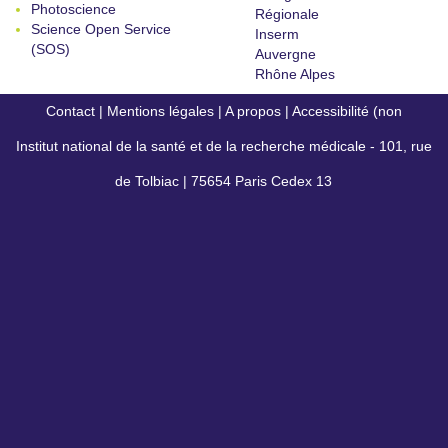
Photoscience
Régionale
Science Open Service
Inserm
(SOS)
Auvergne
Rhône Alpes
Contact
|
Mentions légales
|
A propos
|
Accessibilité (non
Institut national de la santé et de la recherche médicale - 101, rue
conforme)
de Tolbiac | 75654 Paris Cedex 13