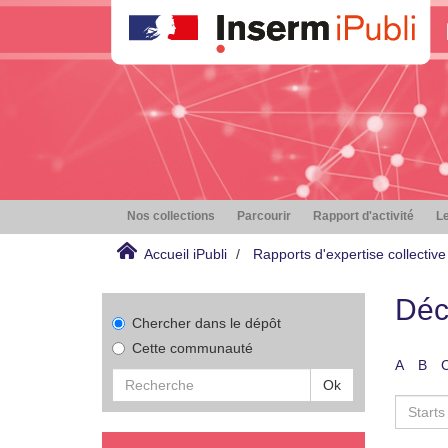
Nos collections
Parcourir
Rapport d'activité
Le
Accueil iPubli
Rapports d'expertise collective
Déc
Chercher dans le dépôt
Cette communauté
A
B
Ok