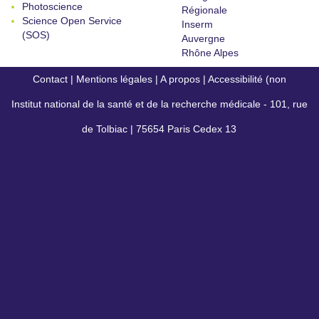
Photoscience
Régionale
Science Open Service
Inserm
(SOS)
Auvergne
Rhône Alpes
Contact
|
Mentions légales
|
A propos
|
Accessibilité (non
Institut national de la santé et de la recherche médicale - 101, rue
conforme)
de Tolbiac | 75654 Paris Cedex 13