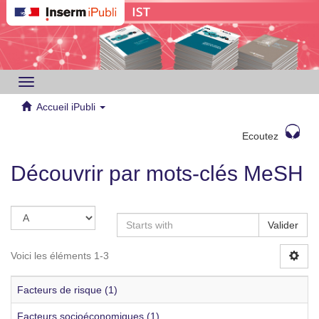
Toggle
navigation
Accueil iPubli
Ecoutez
Découvrir par mots-clés MeSH
Valider
Voici les éléments 1-3
Facteurs de risque (1)
Facteurs socioéconomiques (1)