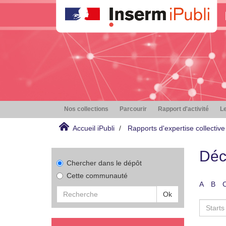
Nos collections
Parcourir
Rapport d'activité
Le
Accueil iPubli
Rapports d'expertise collective
Déc
Chercher dans le dépôt
Cette communauté
A
B
Ok