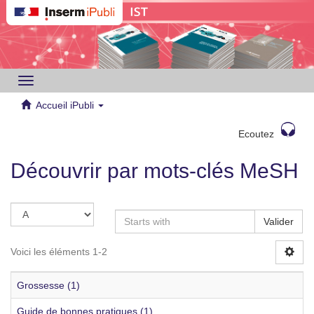
Toggle
navigation
Accueil iPubli
Ecoutez
Découvrir par mots-clés MeSH
Valider
Voici les éléments 1-2
Grossesse (1)
Guide de bonnes pratiques (1)