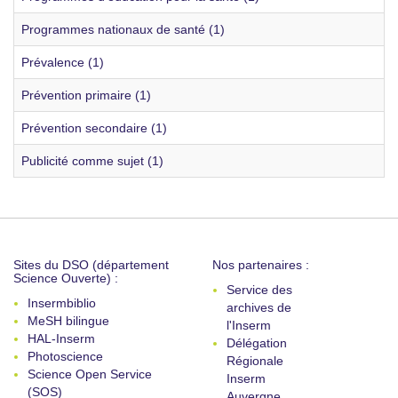
Programmes nationaux de santé (1)
Prévalence (1)
Prévention primaire (1)
Prévention secondaire (1)
Publicité comme sujet (1)
Sites du DSO (département
Nos partenaires :
Science Ouverte) :
Service des
Insermbiblio
archives de
MeSH bilingue
l'Inserm
HAL-Inserm
Délégation
Photoscience
Régionale
Science Open Service
Inserm
(SOS)
Auvergne