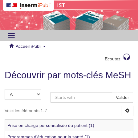
Toggle
navigation
Accueil iPubli
Ecoutez
Découvrir par mots-clés MeSH
Valider
Voici les éléments 1-7
Prise en charge personnalisée du patient (1)
Programmes d'éducation pour la santé (1)