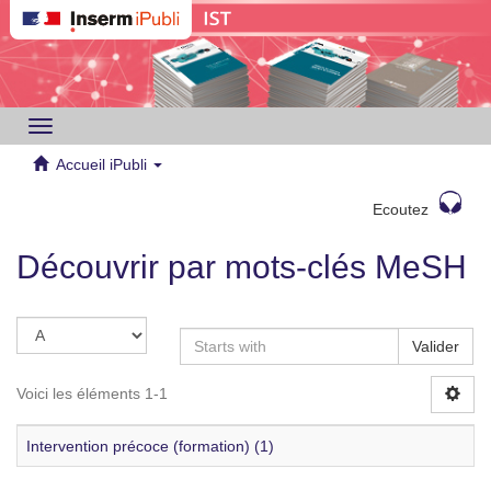
Toggle
navigation
Accueil iPubli
Ecoutez
Découvrir par mots-clés MeSH
Valider
Voici les éléments 1-1
Intervention précoce (formation) (1)