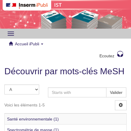
Toggle
navigation
Accueil iPubli
Ecoutez
Découvrir par mots-clés MeSH
Valider
Voici les éléments 1-5
Santé environnementale (1)
Spectrométrie de masse (1)