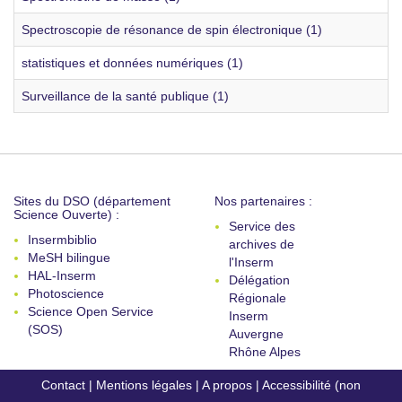
Spectroscopie de résonance de spin électronique (1)
statistiques et données numériques (1)
Surveillance de la santé publique (1)
Sites du DSO (département
Nos partenaires :
Science Ouverte) :
Service des
Insermbiblio
archives de
MeSH bilingue
l'Inserm
HAL-Inserm
Délégation
Photoscience
Régionale
Science Open Service
Inserm
(SOS)
Auvergne
Rhône Alpes
Contact
|
Mentions légales
|
A propos
|
Accessibilité (non