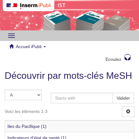
Toggle
navigation
Accueil iPubli
Ecoutez
Découvrir par mots-clés MeSH
Valider
Voici les éléments 1-3
Iles du Pacifique (1)
Indicateurs d'état de santé (1)