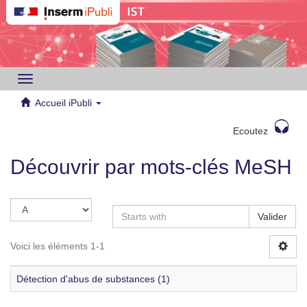
Toggle
navigation
Accueil iPubli
Ecoutez
Découvrir par mots-clés MeSH
Valider
Voici les éléments 1-1
Détection d'abus de substances (1)