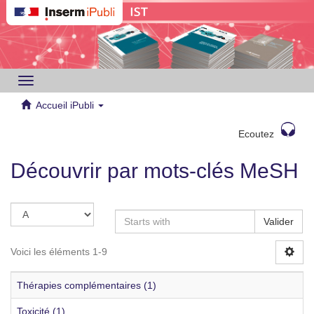
Toggle
navigation
Accueil iPubli
Ecoutez
Découvrir par mots-clés MeSH
Valider
Voici les éléments 1-9
Thérapies complémentaires (1)
Toxicité (1)