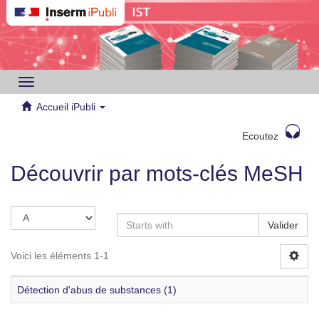
Toggle
navigation
Accueil iPubli
Ecoutez
Découvrir par mots-clés MeSH
Valider
Voici les éléments 1-1
Détection d'abus de substances (1)