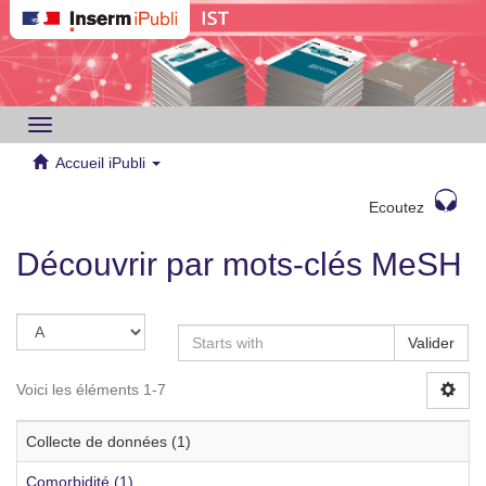
Toggle
navigation
Accueil iPubli
Ecoutez
Découvrir par mots-clés MeSH
Valider
Voici les éléments 1-7
Collecte de données (1)
Comorbidité (1)