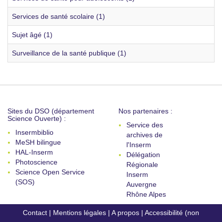
Services de santé scolaire (1)
Sujet âgé (1)
Surveillance de la santé publique (1)
Sites du DSO (département
Nos partenaires :
Science Ouverte) :
Service des
Insermbiblio
archives de
MeSH bilingue
l'Inserm
HAL-Inserm
Délégation
Photoscience
Régionale
Science Open Service
Inserm
(SOS)
Auvergne
Rhône Alpes
Contact
|
Mentions légales
|
A propos
|
Accessibilité (non