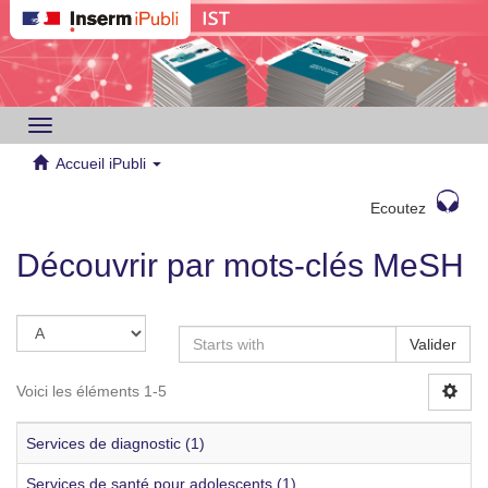
Toggle
navigation
Accueil iPubli
Ecoutez
Découvrir par mots-clés MeSH
Valider
Voici les éléments 1-5
Services de diagnostic (1)
Services de santé pour adolescents (1)