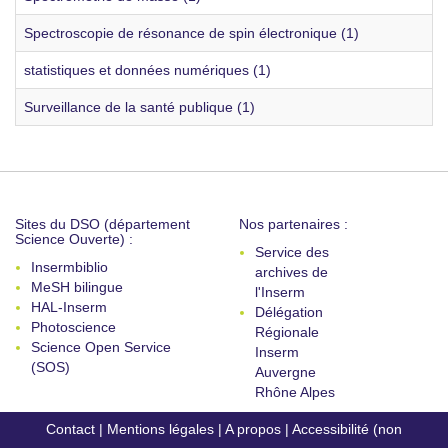
Spectroscopie de résonance de spin électronique (1)
statistiques et données numériques (1)
Surveillance de la santé publique (1)
Sites du DSO (département
Nos partenaires :
Science Ouverte) :
Service des
Insermbiblio
archives de
MeSH bilingue
l'Inserm
HAL-Inserm
Délégation
Photoscience
Régionale
Science Open Service
Inserm
(SOS)
Auvergne
Rhône Alpes
Contact
|
Mentions légales
|
A propos
|
Accessibilité (non