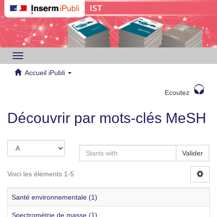
Toggle
navigation
Accueil iPubli
Ecoutez
Découvrir par mots-clés MeSH
Valider
Voici les éléments 1-5
Santé environnementale (1)
Spectrométrie de masse (1)