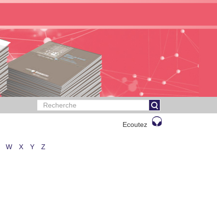
Ecoutez
W
X
Y
Z