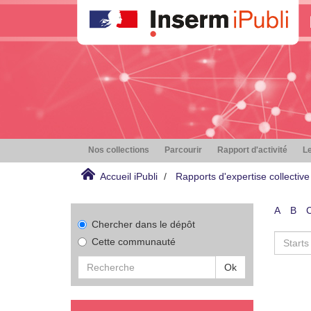
Nos collections
Parcourir
Rapport d'activité
Le
Accueil iPubli
Rapports d'expertise collective
A
B
Chercher dans le dépôt
Cette communauté
Ok