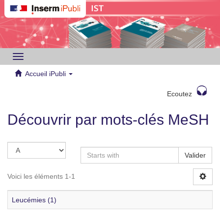
Toggle
navigation
Accueil iPubli
Ecoutez
Découvrir par mots-clés MeSH
Valider
Voici les éléments 1-1
Leucémies (1)