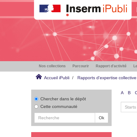
Nos collections
Parcourir
Rapport d'activité
Le
Accueil iPubli
Rapports d'expertise collective
A
B
Chercher dans le dépôt
Cette communauté
Ok