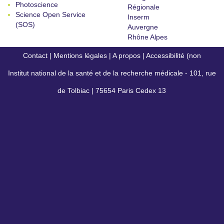
Photoscience
Régionale
Science Open Service
Inserm
(SOS)
Auvergne
Rhône Alpes
Contact
|
Mentions légales
|
A propos
|
Accessibilité (non
Institut national de la santé et de la recherche médicale - 101, rue
conforme)
de Tolbiac | 75654 Paris Cedex 13