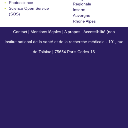
Photoscience
Régionale
Science Open Service
Inserm
(SOS)
Auvergne
Rhône Alpes
Contact
|
Mentions légales
|
A propos
|
Accessibilité (non
Institut national de la santé et de la recherche médicale - 101, rue
conforme)
de Tolbiac | 75654 Paris Cedex 13