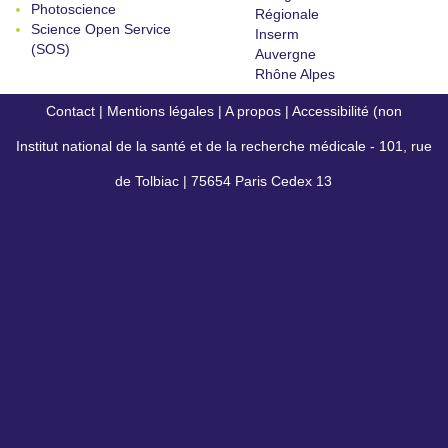
Photoscience
Régionale
Science Open Service
Inserm
(SOS)
Auvergne
Rhône Alpes
Contact
|
Mentions légales
|
A propos
|
Accessibilité (non
Institut national de la santé et de la recherche médicale - 101, rue
conforme)
de Tolbiac | 75654 Paris Cedex 13